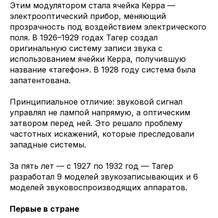
Этим модулятором стала ячейка Керра —
электрооптический прибор, меняющий
прозрачность под воздействием электрического
поля. В 1926–1929 годах Тагер создал
оригинальную систему записи звука с
использованием ячейки Керра, получившую
название «тагефон». В 1928 году система была
запатентована.
Принципиальное отличие: звуковой сигнал
управлял не лампой напрямую, а оптическим
затвором перед ней. Это решало проблему
частотных искажений, которые преследовали
западные системы.
За пять лет — с 1927 по 1932 год — Тагер
разработал 9 моделей звукозаписывающих и 6
моделей звуковоспроизводящих аппаратов.
Первые в стране