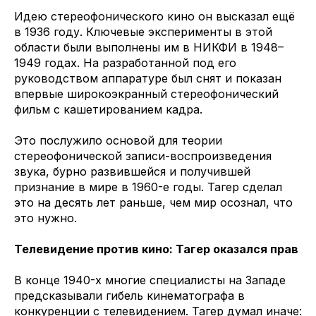
Идею стереофонического кино он высказал ещё
в 1936 году. Ключевые эксперименты в этой
области были выполнены им в НИКФИ в 1948–
1949 годах. На разработанной под его
руководством аппаратуре был снят и показан
впервые широкоэкранный стереофонический
фильм с кашетированием кадра.
Это послужило основой для теории
стереофонической записи-воспроизведения
звука, бурно развившейся и получившей
признание в мире в 1960-е годы. Тагер сделал
это на десять лет раньше, чем мир осознал, что
это нужно.
Телевидение против кино: Тагер оказался прав
В конце 1940-х многие специалисты на Западе
предсказывали гибель кинематографа в
конкуренции с телевидением. Тагер думал иначе: