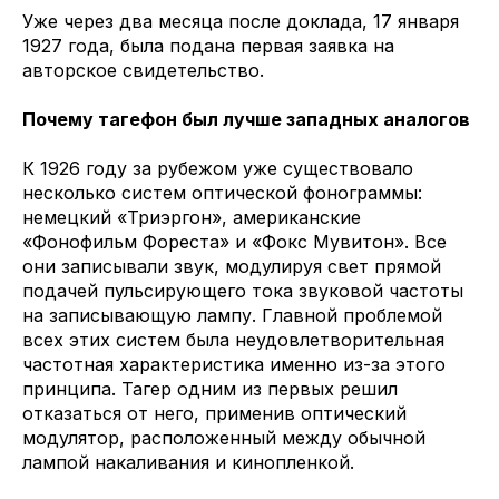
Уже через два месяца после доклада, 17 января
1927 года, была подана первая заявка на
авторское свидетельство.
Почему тагефон был лучше западных аналогов
К 1926 году за рубежом уже существовало
несколько систем оптической фонограммы:
немецкий «Триэргон», американские
«Фонофильм Фореста» и «Фокс Мувитон». Все
они записывали звук, модулируя свет прямой
подачей пульсирующего тока звуковой частоты
на записывающую лампу. Главной проблемой
всех этих систем была неудовлетворительная
частотная характеристика именно из-за этого
принципа. Тагер одним из первых решил
отказаться от него, применив оптический
модулятор, расположенный между обычной
лампой накаливания и кинопленкой.