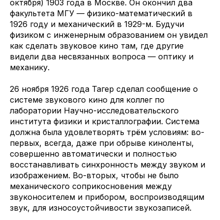
октября) 1903 года в Москве. Он окончил два
факультета МГУ — физико-математический в
1926 году и механический в 1929-м. Будучи
физиком с инженерным образованием он увидел
как сделать звуковое кино там, где другие
видели два несвязанных вопроса — оптику и
механику.
26 ноября 1926 года Тагер сделал сообщение о
системе звукового кино для коллег по
лаборатории Научно-исследовательского
института физики и кристаллографии. Система
должна была удовлетворять трём условиям: во-
первых, всегда, даже при обрыве киноленты,
совершенно автоматически и полностью
восстанавливать синхронность между звуком и
изображением. Во-вторых, чтобы не было
механического соприкосновения между
звуконосителем и прибором, воспроизводящим
звук, для износоустойчивости звукозаписей.