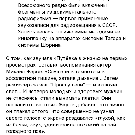
Всесоюзного радио были включены
фрагменты из документального
радиофильма — первое применение
звукозаписи для радиовещания в СССР.
Запись велась оптическими методами на
кинопленку на аппаратах системы Тагера и
системы Шорина.
О том, как звучала «Путёвка в жизнь» на первых
просмотрах, оставил воспоминания актёр
Михаил Жаров: «Слушали в темноте и в
абсолютной тишине, затаив дыхание… Затем
режиссёр сказал: “Прослушали” — и включил
свет… И четверо молодых и здоровых мужчин,
не стесняясь, стали вынимать платки. Они
плакали от счастья». Жаров добавил, что лично
он плакал оттого, что совершенно не узнал
своего голоса: с экрана раздавался «глухой, как
из бочки, звук, удивительно похожий на лай
голодного пса».