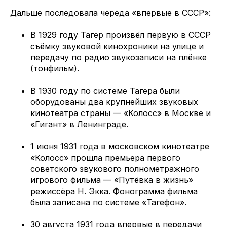
Дальше последовала череда «впервые в СССР»:
В 1929 году Тагер произвёл первую в СССР
съёмку звуковой кинохроники на улице и
передачу по радио звукозаписи на плёнке
(тонфильм).
В 1930 году по системе Тагера были
оборудованы два крупнейших звуковых
кинотеатра страны — «Колосс» в Москве и
«Гигант» в Ленинграде.
1 июня 1931 года в московском кинотеатре
«Колосс» прошла премьера первого
советского звукового полнометражного
игрового фильма — «Путёвка в жизнь»
режиссёра Н. Экка. Фонограмма фильма
была записана по системе «Тагефон».
30 августа 1931 года впервые в передачи