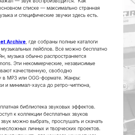
 нажал — звук воспроизводится. Как
основном списке — максимально странная
узыка и специфические звучки здесь есть.
net Archive
, где собраны полные каталоги
 музыкальных лейблов. Всё можно бесплатно
йн, музыка обычно распространяется
mmons. Эти некоммерческие, независимые
ывают качественную, свободно
у в MP3 или OGG-формате. Жанры:
ки и минимал-хауса до ретро-чиптюна,
платная библиотека звуковых эффектов.
оступ к коллекции бесплатных звуков
 звук можно выбрать, прослушать и скачать
несложных личных и творческих проектов.