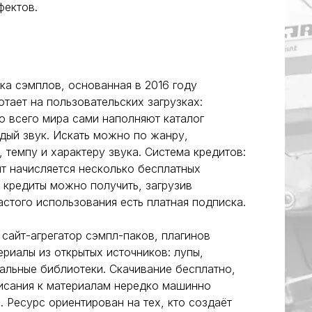
фектов.
а сэмплов, основанная в 2016 году
отает на пользовательских загрузках:
о всего мира сами наполняют каталог
дый звук. Искать можно по жанру,
, темпу и характеру звука. Система кредитов:
т начисляется несколько бесплатных
 кредиты можно получить, загрузив
астого использования есть платная подписка.
сайт-агрегатор сэмпл-паков, плагинов
ериалы из открытых источников: лупы,
кальные библиотеки. Скачивание бесплатно,
писания к материалам нередко машинно
. Ресурс ориентирован на тех, кто создаёт