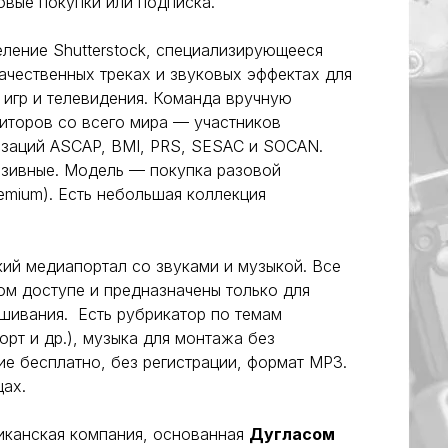
зовые покупки или подписка.
ение Shutterstock, специализирующееся
ачественных треках и звуковых эффектах для
 игр и телевидения. Команда вручную
иторов со всего мира — участников
заций ASCAP, BMI, PRS, SESAC и SOCAN.
зивные. Модель — покупка разовой
remium). Есть небольшая коллекция
ий медиапортал со звуками и музыкой. Все
ом доступе и предназначены только для
шивания. Есть рубрикатор по темам
орт и др.), музыка для монтажа без
ие бесплатно, без регистрации, формат MP3.
цах.
канская компания, основанная
Дугласом