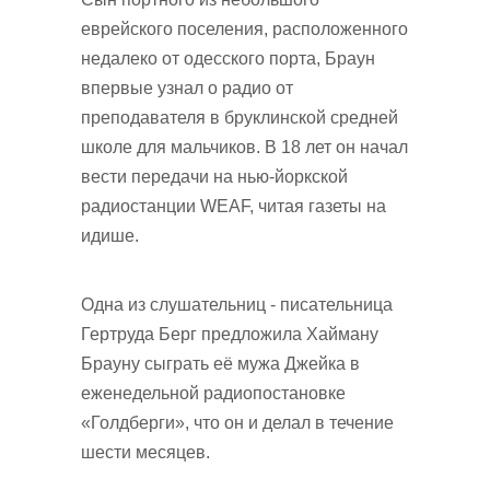
еврейского поселения, расположенного
недалеко от одесского порта, Браун
впервые узнал о радио от
преподавателя в бруклинской средней
школе для мальчиков. В 18 лет он начал
вести передачи на нью-йоркской
радиостанции WEAF, читая газеты на
идише.
Одна из слушательниц - писательница
Гертруда Берг предложила Хайману
Брауну сыграть её мужа Джейка в
еженедельной радиопостановке
«Голдберги», что он и делал в течение
шести месяцев.