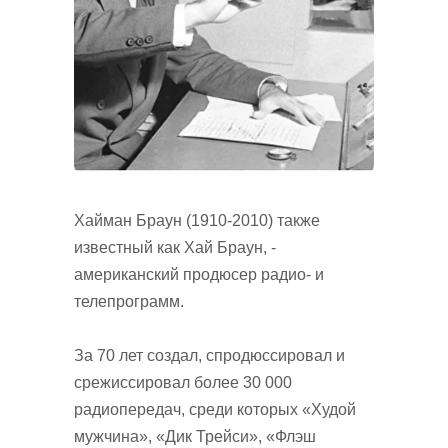
Хайман Браун (1910-2010) также
известный как Хай Браун, -
американский продюсер радио- и
телепрограмм.
За 70 лет создал, спродюссировал и
срежиссировал более 30 000
радиопередач, среди которых «Худой
мужчина», «Дик Трейси», «Флэш