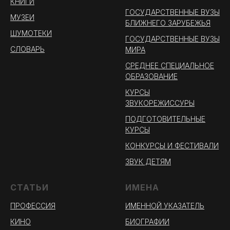
КНИГИ
ГОСУДАРСТВЕННЫЕ ВУЗЫ
МУЗЕИ
БЛИЖНЕГО ЗАРУБЕЖЬЯ
ШУМОТЕКИ
ГОСУДАРСТВЕННЫЕ ВУЗЫ
СЛОВАРЬ
МИРА
СРЕДНЕЕ СПЕЦИАЛЬНОЕ
ОБРАЗОВАНИЕ
КУРСЫ
ЗВУКОРЕЖИССУРЫ
ПОДГОТОВИТЕЛЬНЫЕ
КУРСЫ
КОНКУРСЫ И ФЕСТИВАЛИ
ЗВУК ДЕТЯМ
СТАТЬИ
ИМЕНА
ПРОФЕССИЯ
ИМЕННОЙ УКАЗАТЕЛЬ
КИНО
БИОГРАФИИ