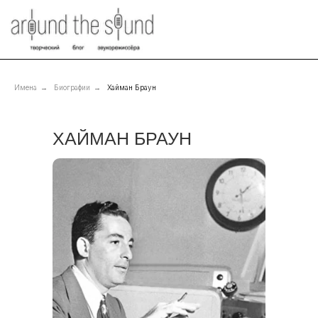
Имена
→
Биографии
→
Хайман Браун
ХАЙМАН БРАУН