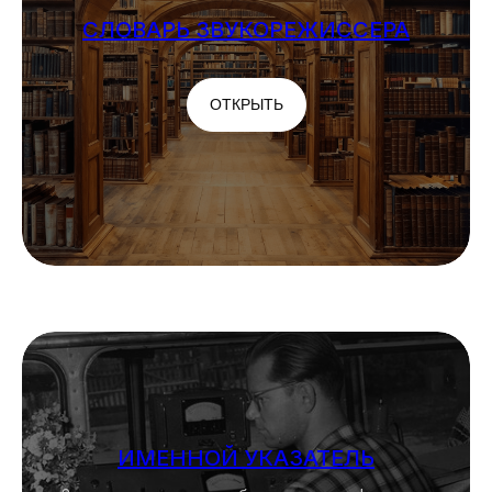
СЛОВАРЬ ЗВУКОРЕЖИССЕРА
Алгоритм работы
ОТКРЫТЬ
звукорежиссёра записи
ОТКРЫТЬ
ИМЕННОЙ УКАЗАТЕЛЬ