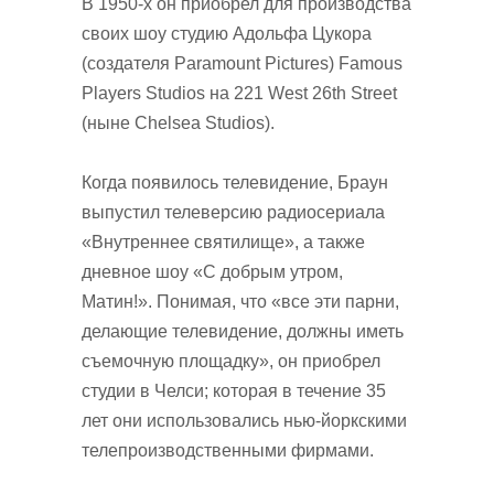
В 1950-х он приобрел для производства
своих шоу студию Адольфа Цукора
(создателя Paramount Pictures) Famous
Players Studios на 221 West 26th Street
(ныне Chelsea Studios).
Когда появилось телевидение, Браун
выпустил телеверсию радиосериала
«Внутреннее святилище», а также
дневное шоу «С добрым утром,
Матин!». Понимая, что «все эти парни,
делающие телевидение, должны иметь
съемочную площадку», он приобрел
студии в Челси; которая в течение 35
лет они использовались нью-йоркскими
телепроизводственными фирмами.