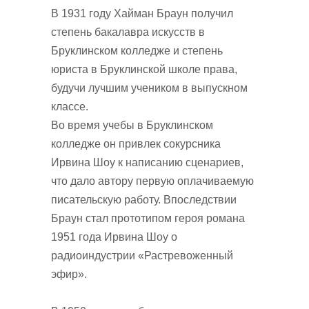
В 1931 году Хайман Браун получил
степень бакалавра искусств в
Бруклинском колледже и степень
юриста в Бруклинской школе права,
будучи лучшим учеником в выпускном
классе.
Во время учебы в Бруклинском
колледже он привлек сокурсника
Ирвина Шоу к написанию сценариев,
что дало автору первую оплачиваемую
писательскую работу. Впоследствии
Браун стал прототипом героя романа
1951 года Ирвина Шоу о
радиоиндустрии «Растревоженный
эфир».