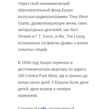
Через свой некоммерческий
образовательный фонд Браун
выпускал радиопрограммы They Were
Giants, драматизирующие жизнь таких
литературных деятелей, как Уолт
Уитмен и Г. Г. Уэллс, и We, The Living,
основанные на фактах драмы о жизни
пожилых людей.
В 1938 году Браун переехал в
десятикомнатную квартиру по адресу
285 Central Park West, где и прожил до
конца своих дней. У Брауна было двое
детей, двое внуков и четверо
правнуков.
Скромный
сайт
, посвященный