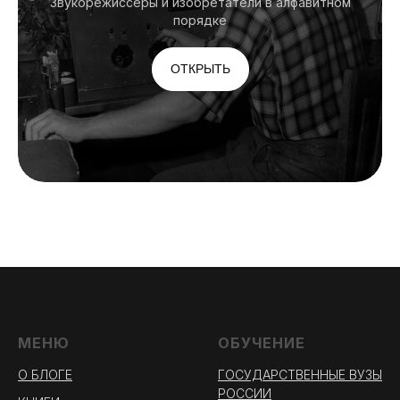
Звукорежиссеры и изобретатели в алфавитном
порядке
ОТКРЫТЬ
МЕНЮ
ОБУЧЕНИЕ
О БЛОГЕ
ГОСУДАРСТВЕННЫЕ ВУЗЫ
РОССИИ