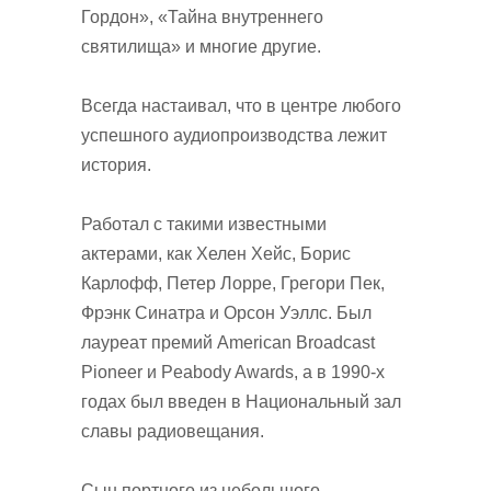
Гордон», «Тайна внутреннего
святилища» и многие другие.
Всегда настаивал, что в центре любого
успешного аудиопроизводства лежит
история.
Работал с такими известными
актерами, как Хелен Хейс, Борис
Карлофф, Петер Лорре, Грегори Пек,
Фрэнк Синатра и Орсон Уэллс. Был
лауреат премий American Broadcast
Pioneer и Peabody Awards, а в 1990-х
годах был введен в Национальный зал
славы радиовещания.
Сын портного из небольшого