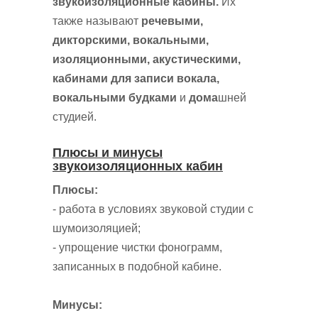
звукоизоляционные кабины.
Их
также называют
речевыми,
дикторскими, вокальными,
изоляционными, акустическими,
кабинами для записи вокала,
вокальными будками
и
дома
шней
студией.
Плюсы и минусы
звукоизоляционных кабин
Плюсы:
- работа в условиях звуковой студии с
шумоизоляцией;
- упрощение чистки фонограмм,
записанных в подобной кабине.
Минусы: