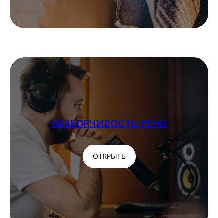
АУДИОРОЛИКИ: КОМУ?
ЗАЧЕМ?
ОТКРЫТЬ
РАЗБОРЧИВОСТЬ РЕЧИ
ОТКРЫТЬ