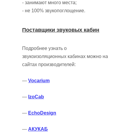
- занимают много места;
- не 100% звукопоглощение.
Поставщики звуковых кабин
Подробнее узнать о
звукоизоляционных кабинах можно на
сайтах производителей:
—
Vocarium
—
IzoCab
—
EchoDesign
—
АКУКАБ