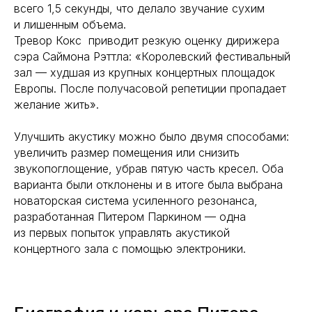
всего 1,5 секунды, что делало звучание сухим
и лишенным объема.
Тревор Кокс приводит резкую оценку дирижера
сэра Саймона Рэттла: «Королевский фестивальный
зал — худшая из крупных концертных площадок
Европы. После получасовой репетиции пропадает
желание жить».
Улучшить акустику можно было двумя способами:
увеличить размер помещения или снизить
звукопоглощение, убрав пятую часть кресел. Оба
варианта были отклонены и в итоге была выбрана
новаторская система усиленного резонанса,
разработанная Питером Паркином — одна
из первых попыток управлять акустикой
концертного зала с помощью электроники.