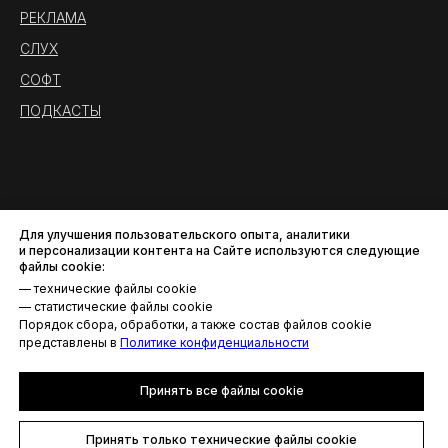
РЕКЛАМА
СЛУХ
СОФТ
ПОДКАСТЫ
Для улучшения пользовательского опыта, аналитики
и персонализации контента на Сайте используются следующие
файлы cookie:
— технические файлы cookie
— статистические файлы cookie
Порядок сбора, обработки, а также состав файлов cookie
Политика конфиденциальности
представлены в
Политике конфиденциальности
© AROUND THE SOUND. Все права защищены.
Принять все файлы cookie
Принять только технические файлы cookie