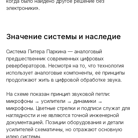
когда было найдено другое решение без
электроники».
Значение системы и наследие
Система Питера Паркина — аналоговый
предшественник современных цифровых
ревербераторов. Несмотря на то, что технология
использует аналоговые компоненты, её принципы
продолжают жить в цифровой обработке звука.
На схеме показан принцип звуковой петли:
микрофоны → усилители → динамики →
микрофоны. Цветные стрелки и подписи служат для
наглядности и не являются точной инженерной
документацией. Позиции оборудования и детали
усилителей схематичны, но отражают основную
идею системы.