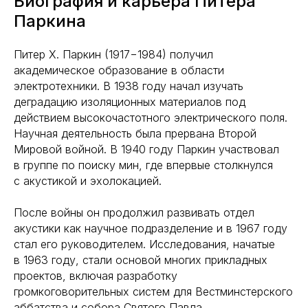
Биография и карьера Питера
Паркина
Питер Х. Паркин (1917−1984) получил
академическое образование в области
электротехники. В 1938 году начал изучать
деградацию изоляционных материалов под
действием высокочастотного электрического поля.
Научная деятельность была прервана Второй
Мировой войной. В 1940 году Паркин участвовал
в группе по поиску мин, где впервые столкнулся
с акустикой и эхолокацией.
После войны он продолжил развивать отдел
акустики как научное подразделение и в 1967 году
стал его руководителем. Исследования, начатые
в 1963 году, стали основой многих прикладных
проектов, включая разработку
громкоговорительных систем для Вестминстерского
аббатства и собора Святого Павла.