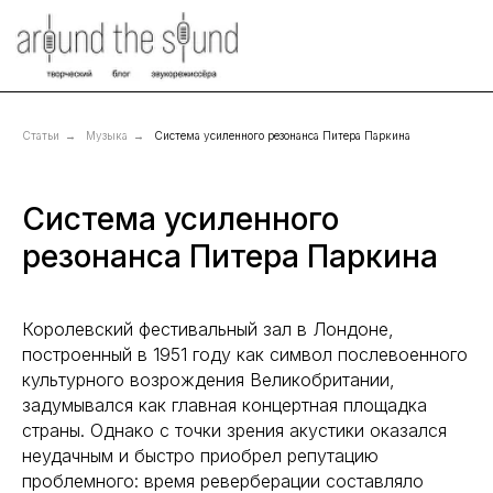
Статьи
→
Музыка
→
Система усиленного резонанса Питера Паркина
Система усиленного
резонанса Питера Паркина
Королевский фестивальный зал в Лондоне,
построенный в 1951 году как символ послевоенного
культурного возрождения Великобритании,
задумывался как главная концертная площадка
страны. Однако с точки зрения акустики оказался
неудачным и быстро приобрел репутацию
проблемного: время реверберации составляло