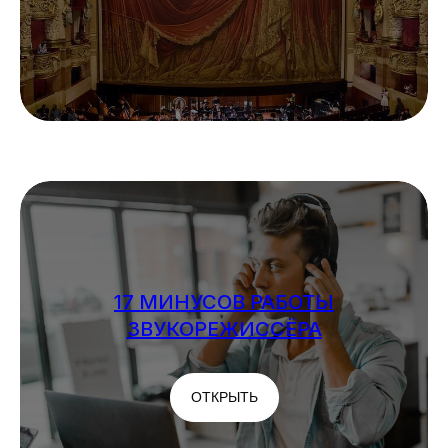
17 МИНУСОВ РАБОТЫ
ЗВУКОРЕЖИССЁРА
ОТКРЫТЬ