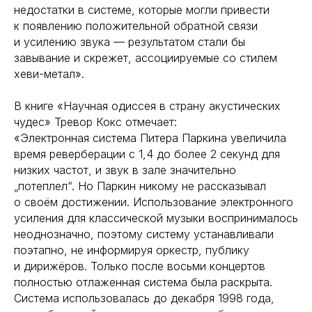
недостатки в системе, которые могли привести
к появлению положительной обратной связи
и усилению звука — результатом стали бы
завывание и скрежет, ассоциируемые со стилем
хеви-метал».
В книге «Научная одиссея в страну акустических
чудес» Тревор Кокс отмечает:
«Электронная система Питера Паркина увеличила
время реверберации с 1,4 до более 2 секунд для
низких частот, и звук в зале значительно
„потеплел“. Но Паркин никому не рассказывал
о своём достижении. Использование электронного
усиления для классической музыки воспринималось
неоднозначно, поэтому систему устанавливали
поэтапно, не информируя оркестр, публику
и дирижёров. Только после восьми концертов
полностью отлаженная система была раскрыта.
Система использовалась до декабря 1998 года,